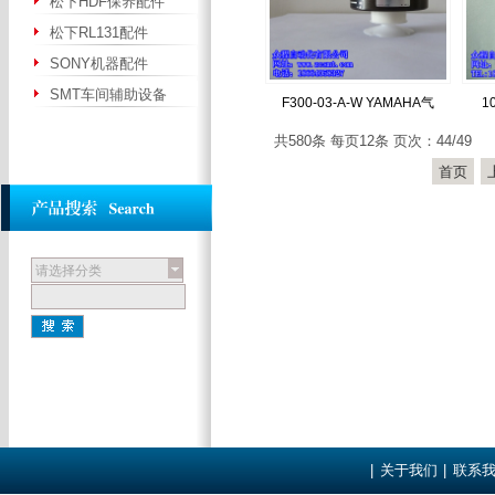
松下HDF保养配件
松下RL131配件
SONY机器配件
SMT车间辅助设备
F300-03-A-W YAMAHA气
1
共580条 每页12条 页次：44/49
首页
请选择分类
|
关于我们
|
联系