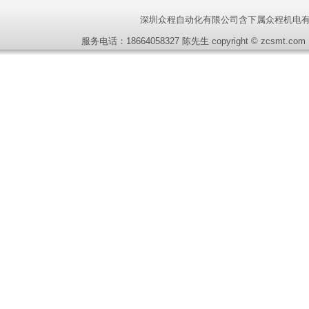
深圳众程自动化有限公司含下属众程机电有
服务电话：18664058327 陈先生 copyright © zcsmt.co